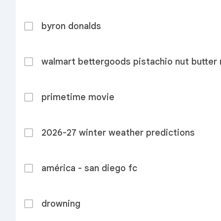
byron donalds
walmart bettergoods pistachio nut butter r
primetime movie
2026-27 winter weather predictions
américa - san diego fc
drowning